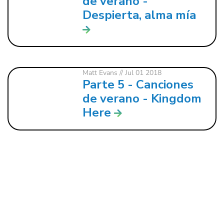
de verano -
Despierta, alma mía
Matt Evans
// Jul 01 2018
Parte 5 - Canciones
de verano - Kingdom
Here