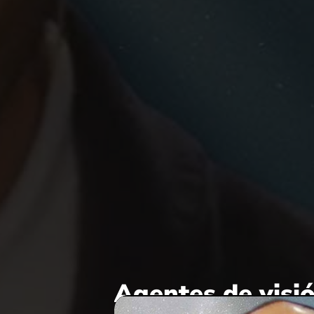
Agentes de visió