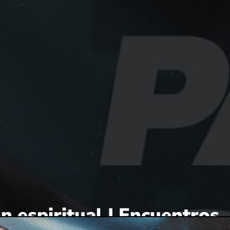
n espiritual | Encuentros