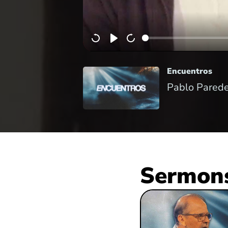
Encuentros
Pablo Parede
Sermons