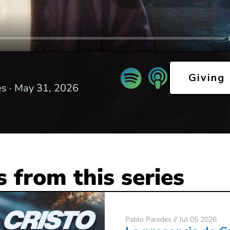
Giving
s ·
May 31, 2026
 from this series
Pablo Paredes
// Jul 05 2026