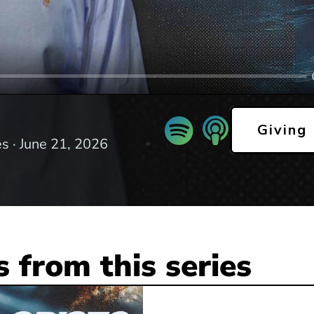
Giving
s ·
June 21, 2026
 from this series