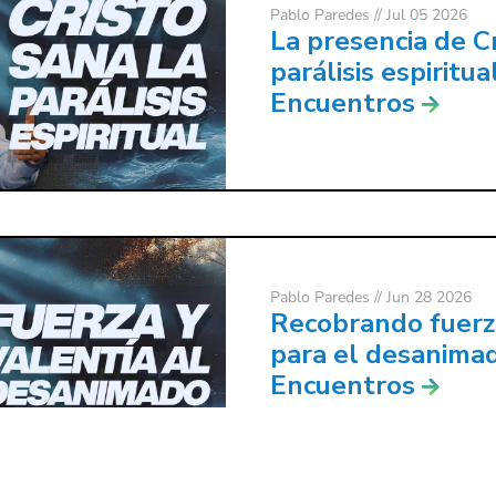
Pablo Paredes
// Jul 05 2026
La presencia de Cr
parálisis espiritual
Encuentros
Pablo Paredes
// Jun 28 2026
Recobrando fuerza
para el desanimad
Encuentros