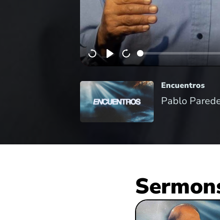
Encuentros
Pablo Parede
Sermons