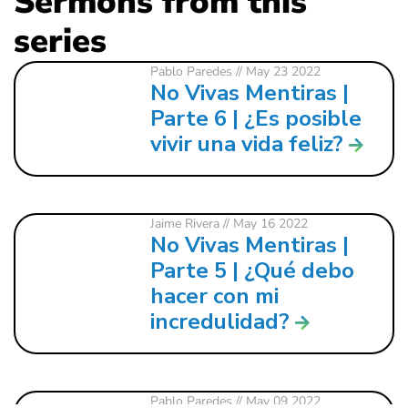
Sermons from this
series
Pablo Paredes
// May 23 2022
No Vivas Mentiras |
Parte 6 | ¿Es posible
vivir una vida feliz?
Jaime Rivera
// May 16 2022
No Vivas Mentiras |
Parte 5 | ¿Qué debo
hacer con mi
incredulidad?
Pablo Paredes
// May 09 2022