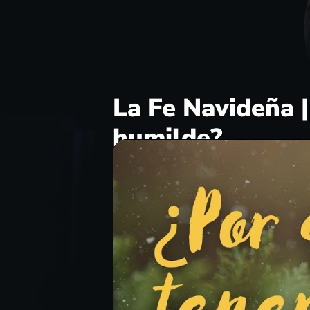
La Fe Navideña |
humilde?