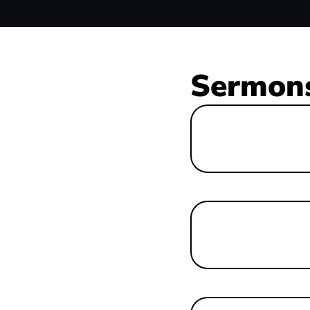
Sermons