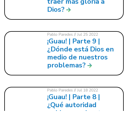
traer más gloria a
Dios?
Pablo Paredes
// Jul 25 2022
¡Guau! | Parte 9 |
¿Dónde está Dios en
medio de nuestros
problemas?
Pablo Paredes
// Jul 18 2022
¡Guau! | Parte 8 |
¿Qué autoridad
gobierna sobre tu
vida?