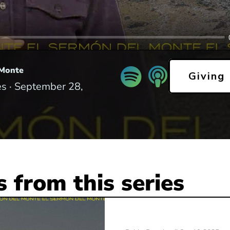
 Monte
Giving
s ·
September 28,
 from this series