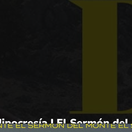
Hipocresía | El Sermón de