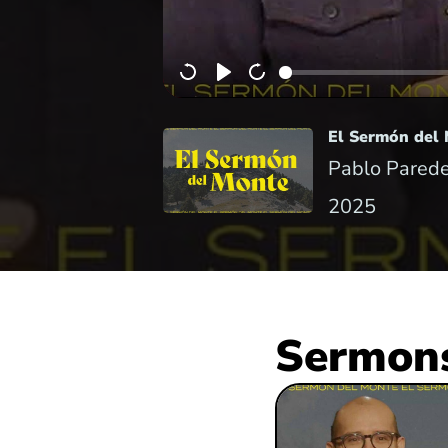
El Sermón del
Pablo Parede
2025
Sermons