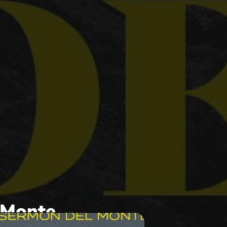
l Monte