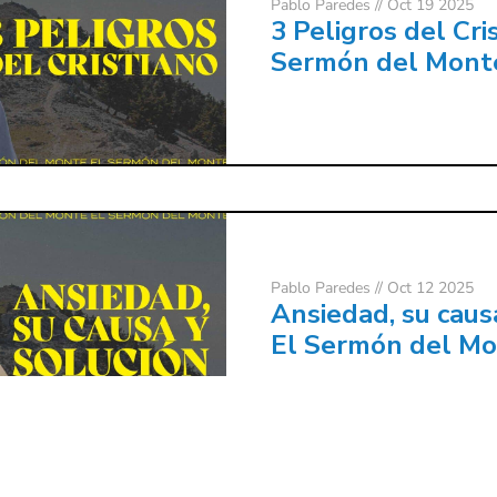
Pablo Paredes
// Oct 19 2025
3 Peligros del Cris
Sermón del Mont
Pablo Paredes
// Oct 12 2025
Ansiedad, su causa
El Sermón del M