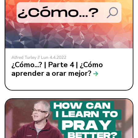
Alfred Turley // Lun 4.4.2022
¿Cómo...? | Parte 4 | ¿Cómo
aprender a orar mejor?