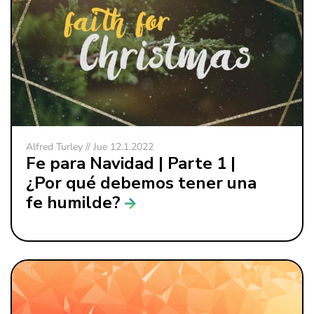
Alfred Turley // Jue 12.1.2022
Fe para Navidad | Parte 1 |
¿Por qué debemos tener una
fe humilde?