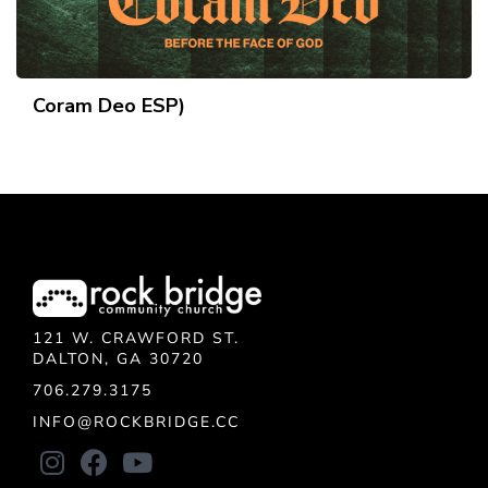
Coram Deo ESP)
121 W. CRAWFORD ST.
DALTON, GA 30720
706.279.3175
INFO@ROCKBRIDGE.CC