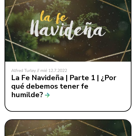
Alfred Turley // mié 12.7.2022
La Fe Navideña | Parte 1 | ¿Por
qué debemos tener fe
humilde?