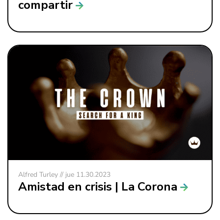
compartir
Alfred Turley // jue 11.30.2023
Amistad en crisis | La Corona