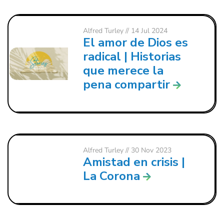
Alfred Turley
// 14 Jul 2024
El amor de Dios es
radical | Historias
que merece la
pena compartir
Alfred Turley
// 30 Nov 2023
Amistad en crisis |
La Corona