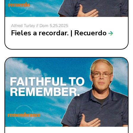
Alfred Turley // Dom 5.25.2025
Fieles a recordar. | Recuerdo