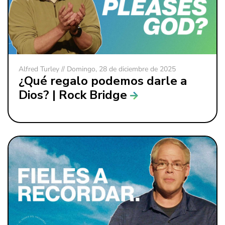
Alfred Turley // Domingo, 28 de diciembre de 2025
¿Qué regalo podemos darle a
Dios? | Rock Bridge