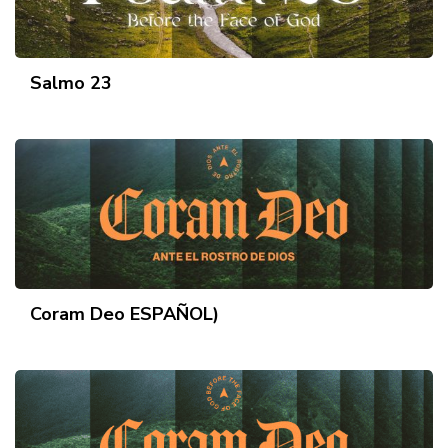
Salmo 23
Coram Deo ESPAÑOL)