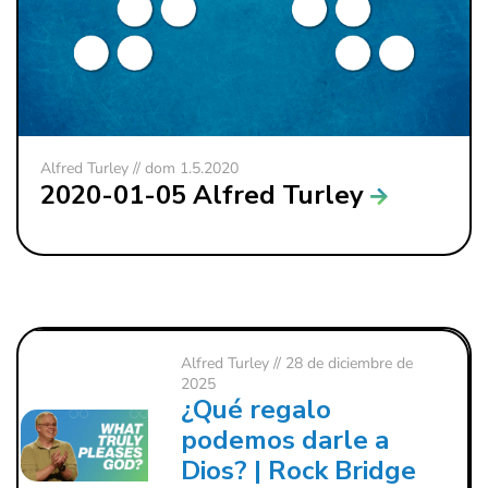
Alfred Turley // dom 1.5.2020
2020-01-05 Alfred Turley
Alfred Turley
// 28 de diciembre de
2025
¿Qué regalo
podemos darle a
Dios? | Rock Bridge