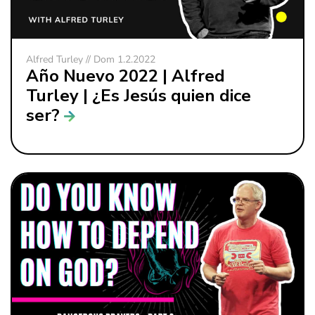
Alfred Turley // Dom 1.2.2022
Año Nuevo 2022 | Alfred
Turley | ¿Es Jesús quien dice
ser?