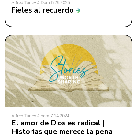
Alfred Turley // Dom 5.25.2025
Fieles al recuerdo
Alfred Turley // dom 7.14.2024
El amor de Dios es radical |
Historias que merece la pena