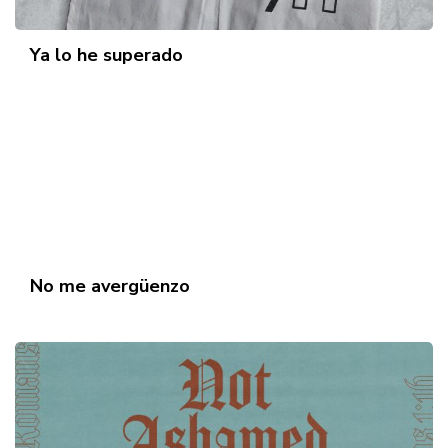
Ya lo he superado
No me avergüenzo