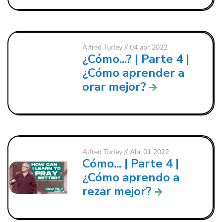
Alfred Turley
// 04 abr 2022
¿Cómo...? | Parte 4 |
¿Cómo aprender a
orar mejor?
Alfred Turley
// Abr 01 2022
Cómo... | Parte 4 |
¿Cómo aprendo a
rezar mejor?