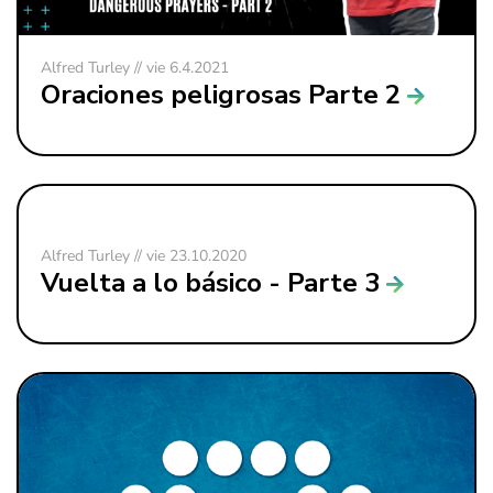
Alfred Turley // vie 6.4.2021
Oraciones peligrosas Parte 2
Alfred Turley // vie 23.10.2020
Vuelta a lo básico - Parte 3