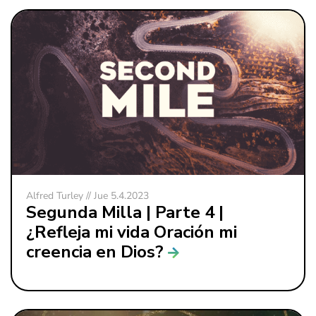
Alfred Turley // Jue 5.4.2023
Segunda Milla | Parte 4 |
¿Refleja mi vida Oración mi
creencia en Dios?