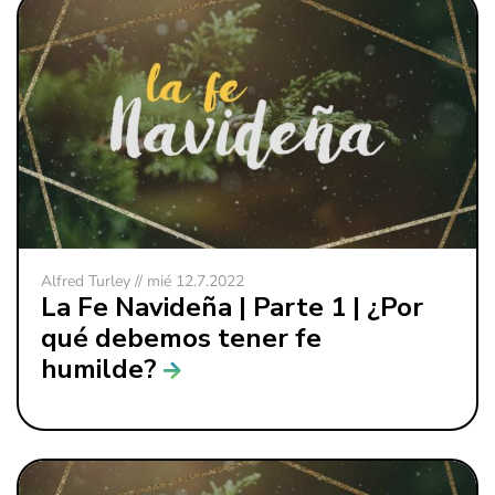
Alfred Turley // mié 12.7.2022
La Fe Navideña | Parte 1 | ¿Por
qué debemos tener fe
humilde?