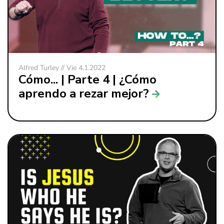
Alfred Turley // Vie 4.1.2022
Cómo... | Parte 4 | ¿Cómo
aprendo a rezar mejor?