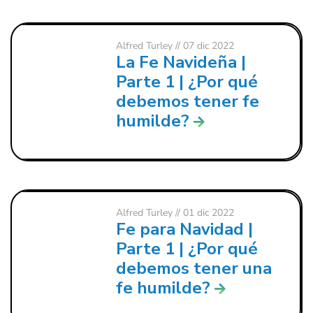
Alfred Turley
// 07 dic 2022
La Fe Navideña |
Parte 1 | ¿Por qué
debemos tener fe
humilde?
Alfred Turley
// 01 dic 2022
Fe para Navidad |
Parte 1 | ¿Por qué
debemos tener una
fe humilde?