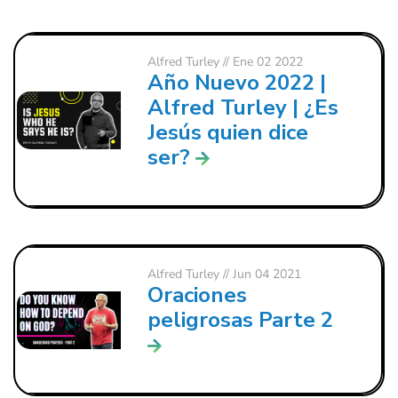
Alfred Turley
// Ene 02 2022
Año Nuevo 2022 |
Alfred Turley | ¿Es
Jesús quien dice
ser?
Alfred Turley
// Jun 04 2021
Oraciones
peligrosas Parte 2