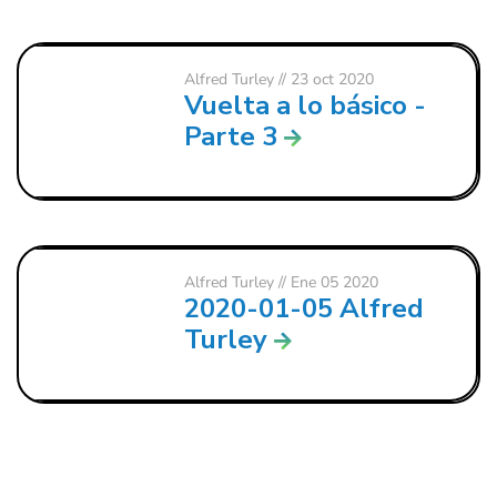
Alfred Turley
// 23 oct 2020
Vuelta a lo básico -
Parte 3
Alfred Turley
// Ene 05 2020
2020-01-05 Alfred
Turley