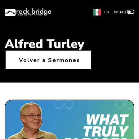
Ir
ES
MENÚ
al
contenido
Alfred Turley
Volver a Sermones