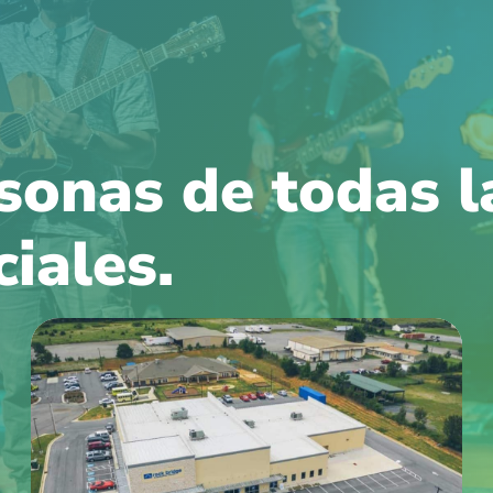
sonas de todas l
iales.