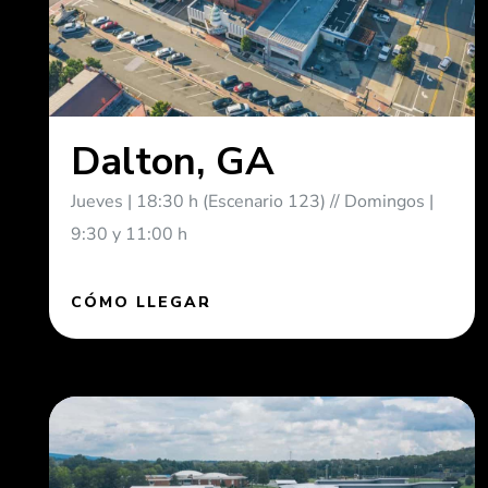
Dalton, GA
Jueves | 18:30 h (Escenario 123) // Domingos |
9:30 y 11:00 h
CÓMO LLEGAR