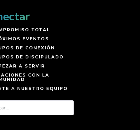
nectar
MPROMISO TOTAL
ÓXIMOS EVENTOS
UPOS DE CONEXIÓN
UPOS DE DISCIPULADO
PEZAR A SERVIR
LACIONES CON LA
MUNIDAD
ETE A NUESTRO EQUIPO