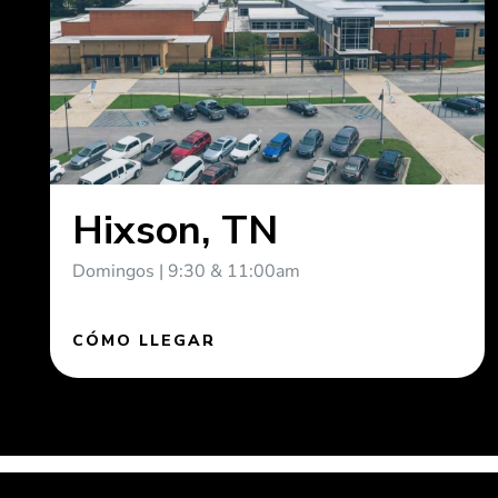
Hixson, TN
Domingos | 9:30 & 11:00am
CÓMO LLEGAR