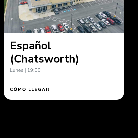
Español
(Chatsworth)
Lunes | 19:00
CÓMO LLEGAR