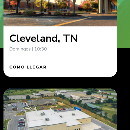
Cleveland, TN
Domingos | 10:30
CÓMO LLEGAR