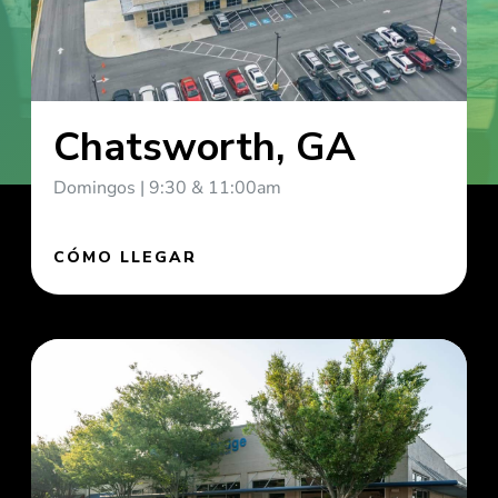
Chatsworth, GA
Domingos | 9:30 & 11:00am
CÓMO LLEGAR