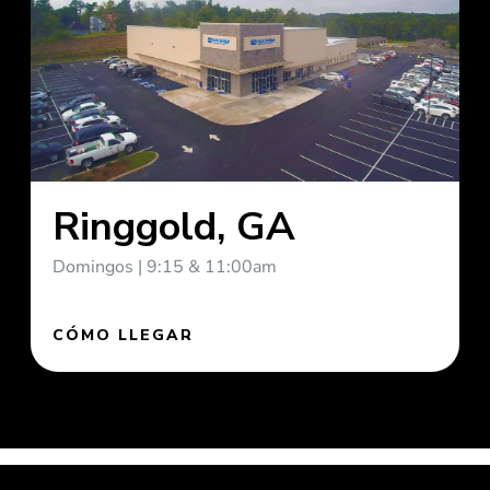
Ringgold, GA
Domingos | 9:15 & 11:00am
CÓMO LLEGAR