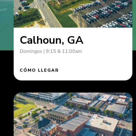
Calhoun, GA
Domingos | 9:15 & 11:00am
CÓMO LLEGAR