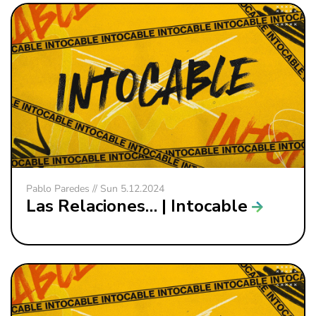
Pablo Paredes // Sun 5.12.2024
Las Relaciones… | Intocable