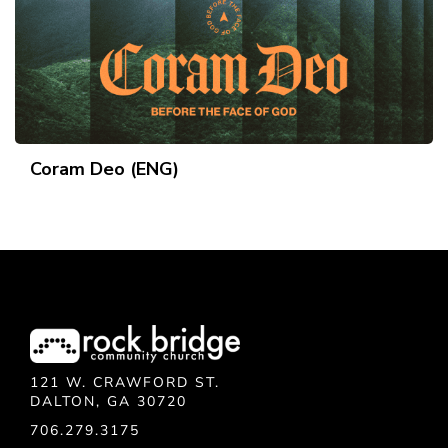
Coram Deo (ENG)
121 W. CRAWFORD ST.
DALTON, GA 30720
706.279.3175