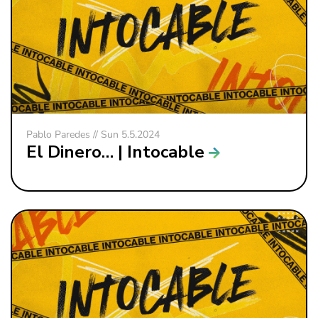
Pablo Paredes // Sun 5.5.2024
El Dinero… | Intocable