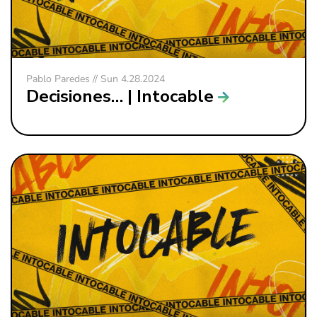
Pablo Paredes // Sun 4.28.2024
Decisiones… | Intocable