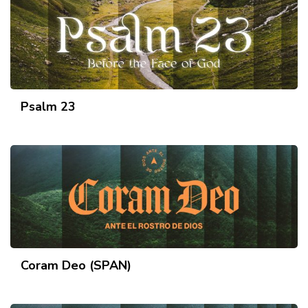
Psalm 23
Coram Deo (SPAN)