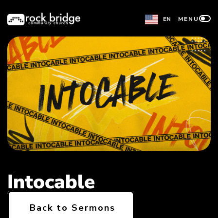
Skip
EN
MENU
to
content
Intocable
Back to Sermons