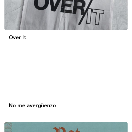
Over It
No me avergüenzo