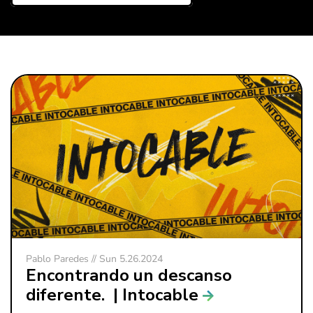
Pablo Paredes // Sun 5.26.2024
Encontrando un descanso
diferente. | Intocable