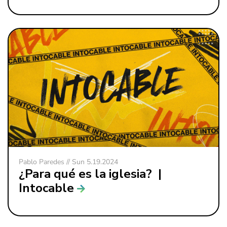
Pablo Paredes // Sun 5.19.2024
¿Para qué es la iglesia? |
Intocable