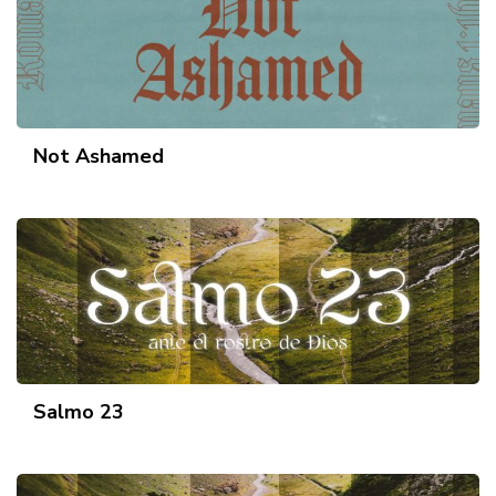
Not Ashamed
Salmo 23