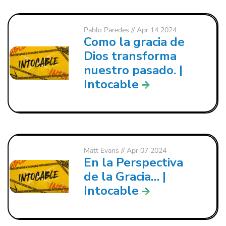
Pablo Paredes
// Apr 14 2024
Como la gracia de
Dios transforma
nuestro pasado. |
Intocable
Matt Evans
// Apr 07 2024
En la Perspectiva
de la Gracia… |
Intocable