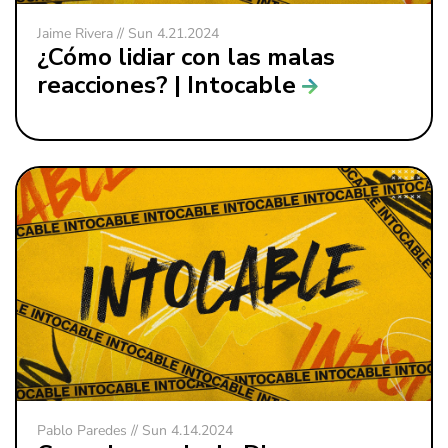
Jaime Rivera // Sun 4.21.2024
¿Cómo lidiar con las malas
reacciones? | Intocable
Pablo Paredes // Sun 4.14.2024