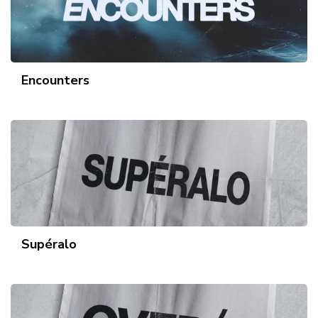
Encounters
Supéralo