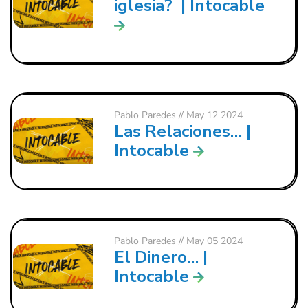
iglesia? | Intocable
Pablo Paredes
// May 12 2024
Las Relaciones… |
Intocable
Pablo Paredes
// May 05 2024
El Dinero… |
Intocable