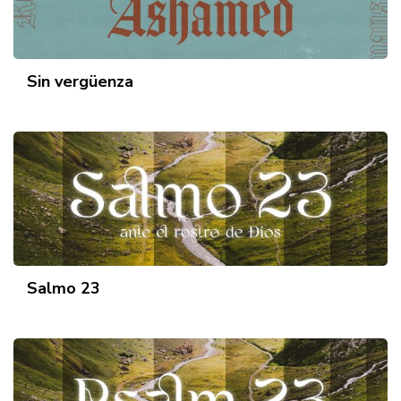
Sin vergüenza
Salmo 23