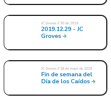
JC Groves
// 30 dic 2019
2019.12.29 - JC
Groves
JC Groves
// 28 de mayo de 2019
Fin de semana del
Día de los Caídos