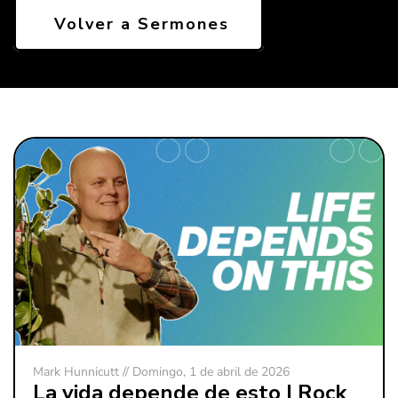
Volver a Sermones
Mark Hunnicutt // Domingo, 1 de abril de 2026
La vida depende de esto | Rock