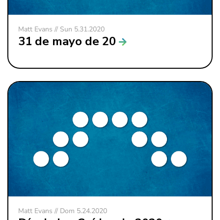
Matt Evans // Sun 5.31.2020
31 de mayo de 20
Matt Evans // Dom 5.24.2020