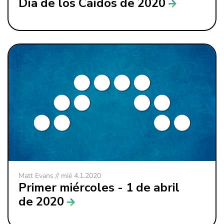
Día de los Caídos de 2020
Matt Evans // mié 4.1.2020
Primer miércoles - 1 de abril
de 2020