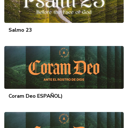
Salmo 23
Coram Deo ESPAÑOL)