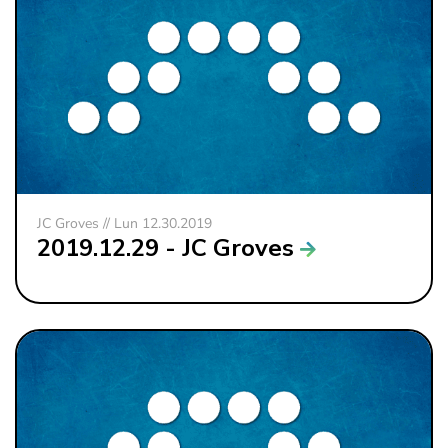
JC Groves // Lun 12.30.2019
2019.12.29 - JC Groves