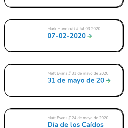
Mark Hunnicutt
// Jul 03 2020
07-02-2020
Matt Evans
// 31 de mayo de 2020
31 de mayo de 20
Matt Evans
// 24 de mayo de 2020
Día de los Caídos