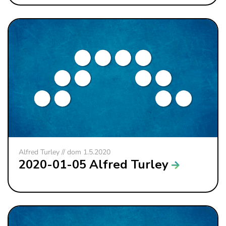
Alfred Turley // dom 1.5.2020
2020-01-05 Alfred Turley