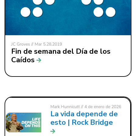
JC Groves // Mar 5.28.2019
Fin de semana del Día de los
Caídos
Mark Hunnicutt
// 4 de enero de 2026
La vida depende de
esto | Rock Bridge