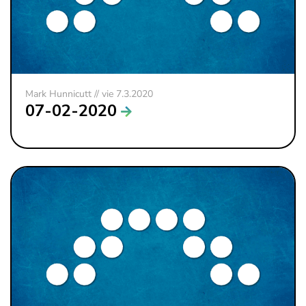
Mark Hunnicutt // vie 7.3.2020
07-02-2020