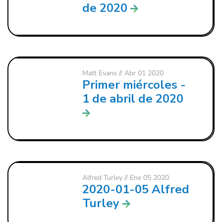
de 2020
Matt Evans
// Abr 01 2020
Primer miércoles -
1 de abril de 2020
Alfred Turley
// Ene 05 2020
2020-01-05 Alfred
Turley