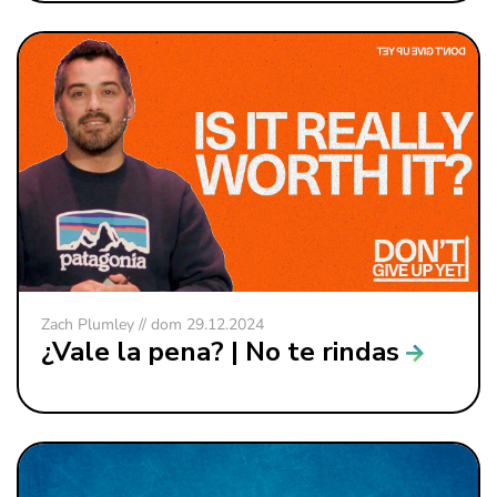
Zach Plumley // dom 29.12.2024
¿Vale la pena? | No te rindas