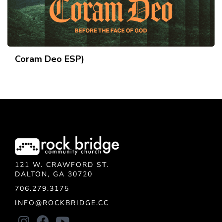
Coram Deo ESP)
121 W. CRAWFORD ST.
DALTON, GA 30720
706.279.3175
INFO@ROCKBRIDGE.CC