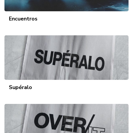
Encuentros
Supéralo