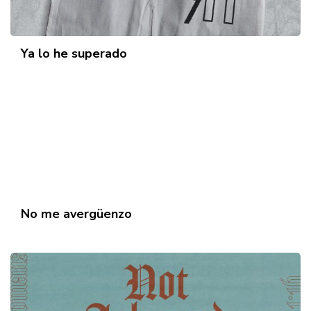
Ya lo he superado
No me avergüenzo