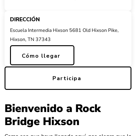
DIRECCIÓN
Escuela Intermedia Hixson 5681 Old Hixson Pike,
Hixson, TN 37343
Cómo llegar
Participa
Bienvenido a Rock
Bridge Hixson