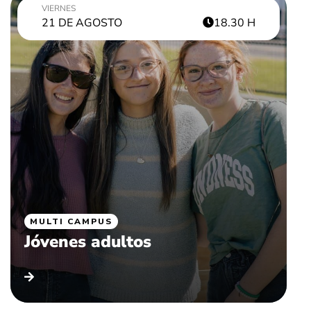
VIERNES
21 DE AGOSTO
18.30 H
MULTI CAMPUS
Jóvenes adultos