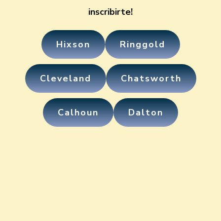
inscribirte!
Hixson
Ringgold
Cleveland
Chatsworth
Calhoun
Dalton