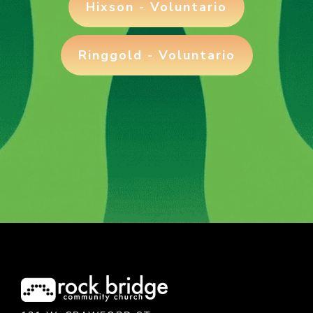
Hixson - Voluntario
Ringgold - Voluntario