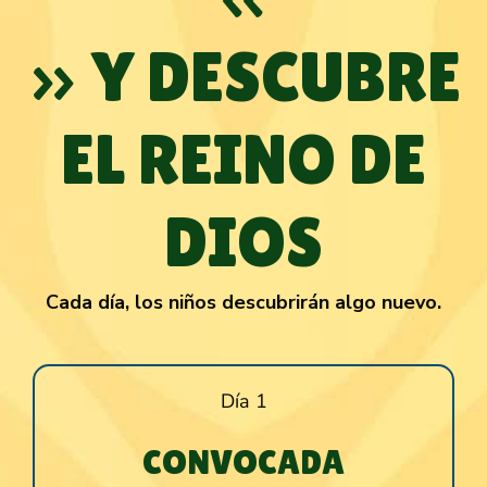
» Y DESCUBRE
EL REINO DE
DIOS
Cada día, los niños descubrirán algo nuevo.
Día 1
CONVOCADA