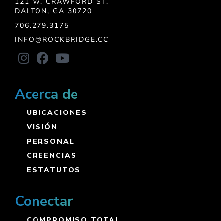
121 W. CRAWFORD ST.
DALTON, GA 30720
706.279.3175
INFO@ROCKBRIDGE.CC
Acerca de
UBICACIONES
VISIÓN
PERSONAL
CREENCIAS
ESTATUTOS
Conectar
COMPROMISO TOTAL