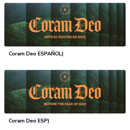
Coram Deo ESPAÑOL)
Coram Deo ESP)