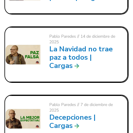
Pablo Paredes
// 14 de diciembre de
2025
La Navidad no trae
paz a todos |
Cargas
Pablo Paredes
// 7 de diciembre de
2025
Decepciones |
Cargas