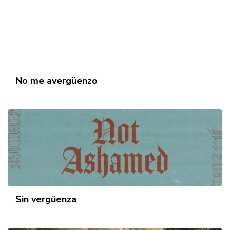
No me avergüenzo
Sin vergüenza