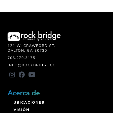
121 W. CRAWFORD ST.
DALTON, GA 30720
706.279.3175
INFO@ROCKBRIDGE.CC
Acerca de
UBICACIONES
VISIÓN