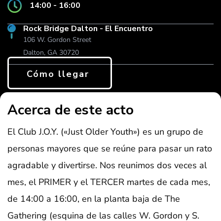
14:00 - 16:00
Rock Bridge Dalton - El Encuentro
106 W. Gordon Street
Dalton, GA 30720
Cómo llegar
Acerca de este acto
El Club J.O.Y. («Just Older Youth») es un grupo de
personas mayores que se reúne para pasar un rato
agradable y divertirse. Nos reunimos dos veces al
mes, el PRIMER y el TERCER martes de cada mes,
de 14:00 a 16:00, en la planta baja de The
Gathering (esquina de las calles W. Gordon y S.