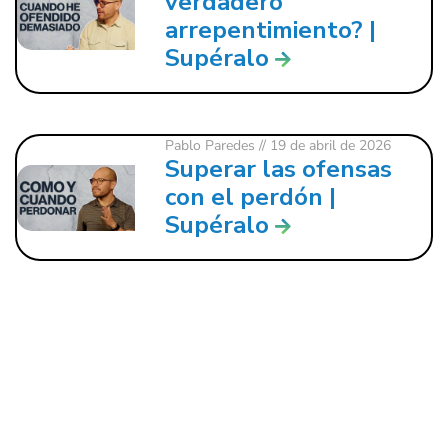
verdadero
arrepentimiento? |
Supéralo
Pablo Paredes
// 19 de abril de 2026
Superar las ofensas
con el perdón |
Supéralo