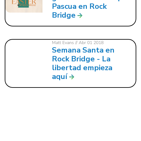
Pascua en Rock
Bridge
Matt Evans
// Abr 01 2018
Semana Santa en
Rock Bridge - La
libertad empieza
aquí